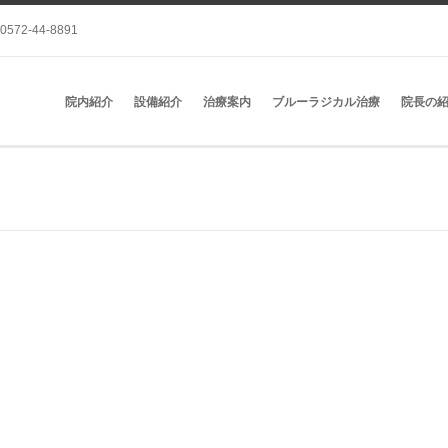
0572-44-8891
院内紹介
設備紹介
治療案内
ブルーラジカル治療
院長の