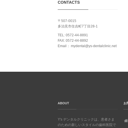
CONTACTS
〒507-0015
多治見市住吉町7丁目28-1
TEL: 0572-44-8891
FAX: 0572-44-8892
Email：
mydental@ys-dentalclinic.net
ABOUT
お
Y's デンタルクリニックは、患者さま
のための新しいスタイルの歯科医院で