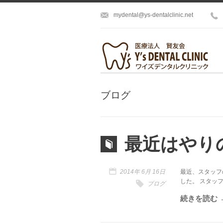
mydental@ys-dentalclinic.net
ブログ
最近はやり
2014年 6月 16日
最近、スタッフ
した。 スタッフの
ブログ
続きを読む