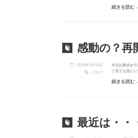
続きを読む
感動の？再
2014年 6月 9日
今日お散歩から
う見ても先にいたキ
ブログ
続きを読む
最近は・・