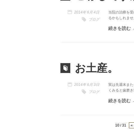
2014年 6月 4日
当院の治療を受
るかもしれませんが
ブログ
続きを読む
お土産。
2014年 6月 3日
実は先週末また
くみると歯磨き粉や
ブログ
続きを読む
10 / 31
«