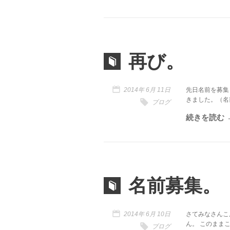
再び。
2014年 6月 11日
先日名前を募集
きました。（名前考
ブログ
続きを読む
名前募集。
2014年 6月 10日
さてみなさんこ
ん。 このままここ
ブログ