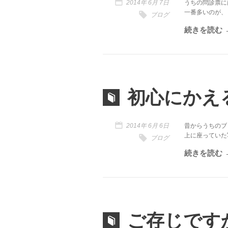
2014年 6月 7日
うちの問診票に
一番多いのが、とて
ブログ
続きを読む
初心にかえ
2014年 6月 6日
昔からうちのブ
上に座っていた写真
ブログ
続きを読む
ご存じです