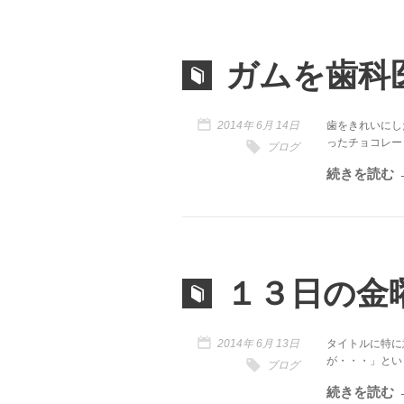
ガムを歯科
2014年 6月 14日
歯をきれいにし
ったチョコレートな
ブログ
続きを読む
１３日の金
2014年 6月 13日
タイトルに特に
が・・・」というと
ブログ
続きを読む