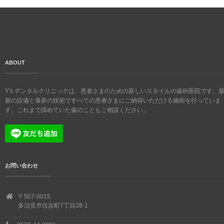
ABOUT
Y's デンタルクリニックは、患者さまのための新しいスタイルの歯科医院です。
新の設備と最新の技術ですべての患者さまにご納得いただける施術を行っていま
す。これまで諦めていた歯のこともご相談ください。
お問い合わせ
〒507-0015
多治見市住吉町7丁目28-1