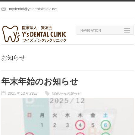
mydental@ys-dentalclinic.net
NAVIGATION
お知らせ
年末年始のお知らせ
2025年 12月 22日
院長から
お知らせ