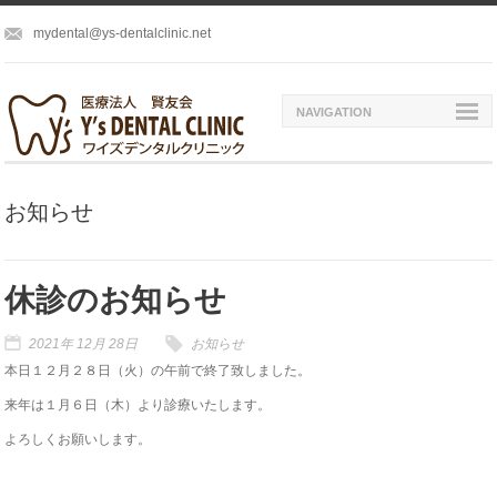
mydental@ys-dentalclinic.net
NAVIGATION
お知らせ
休診のお知らせ
2021年 12月 28日
お知らせ
本日１２月２８日（火）の午前で終了致しました。
来年は１月６日（木）より診療いたします。
よろしくお願いします。