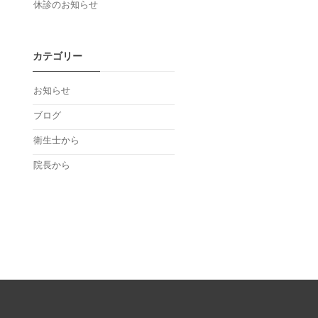
休診のお知らせ
カテゴリー
お知らせ
ブログ
衛生士から
院長から