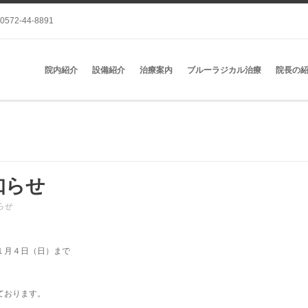
0572-44-8891
院内紹介
設備紹介
治療案内
ブルーラジカル治療
院長の
知らせ
らせ
１月４日（日）まで
ております。