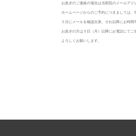
お急ぎのご連絡の場合は当医院のメールアド
ホームページからのご予約につきましては、
５日にメールを確認次第、それ以降にお時間
お急ぎの方は５日（月）以降にお電話にてご
よろしくお願いします。