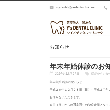
mydental@ys-dentalclinic.net
お知らせ
年末年始休診のお
2014年 12月 27日
院長から
お知
年末年始休診のお知らせ
平成２６年１２月２８日（日）～平成２７年
お休みをいただきます。
５日（月）からは通常通りの診療時間となっ