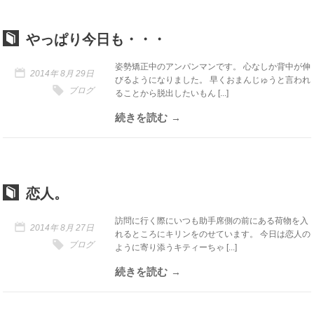
やっぱり今日も・・・
姿勢矯正中のアンパンマンです。 心なしか背中が伸
2014年 8月 29日
びるようになりました。 早くおまんじゅうと言われ
ブログ
ることから脱出したいもん [...]
続きを読む
恋人。
訪問に行く際にいつも助手席側の前にある荷物を入
2014年 8月 27日
れるところにキリンをのせています。 今日は恋人の
ブログ
ように寄り添うキティーちゃ [...]
続きを読む