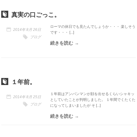
真実の口ごっこ。
ローマの休日でも見たんでしょうか・・・ 楽しそう
2014年 8月 26日
です・・・ [...]
ブログ
続きを読む
１年前。
１年前はアンパンマンが顔を出せるくらいシャキッ
2014年 8月 25日
としていたことが判明しました。 １年間でくたくた
ブログ
になってしまいましたが そ [...]
続きを読む