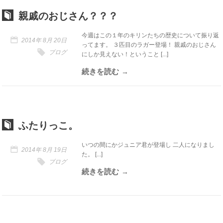
親戚のおじさん？？？
今週はこの１年のキリンたちの歴史について振り返
2014年 8月 20日
ってます。 ３匹目のラガー登場！ 親戚のおじさん
ブログ
にしか見えない！ということ [...]
続きを読む
ふたりっこ。
いつの間にかジュニア君が登場し 二人になりまし
2014年 8月 19日
た。 [...]
ブログ
続きを読む