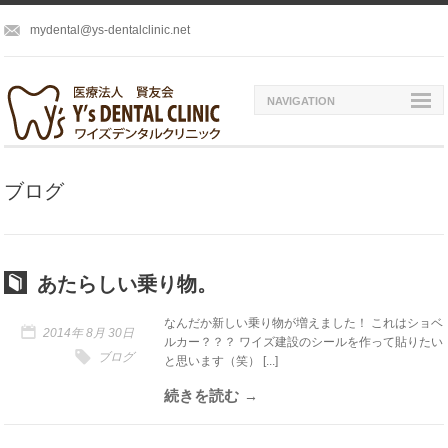
mydental@ys-dentalclinic.net
NAVIGATION
ブログ
あたらしい乗り物。
なんだか新しい乗り物が増えました！ これはショベ
2014年 8月 30日
ルカー？？？ ワイズ建設のシールを作って貼りたい
ブログ
と思います（笑） [...]
続きを読む