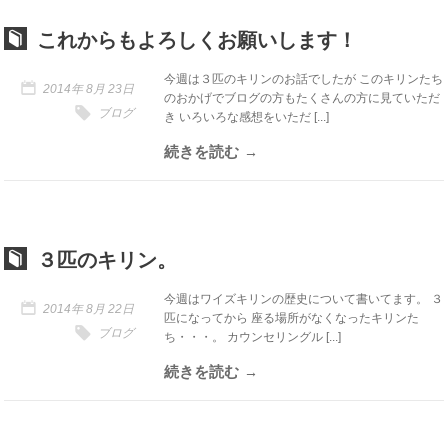
これからもよろしくお願いします！
今週は３匹のキリンのお話でしたが このキリンたち
2014年 8月 23日
のおかげでブログの方もたくさんの方に見ていただ
ブログ
き いろいろな感想をいただ [...]
続きを読む
３匹のキリン。
今週はワイズキリンの歴史について書いてます。 ３
2014年 8月 22日
匹になってから 座る場所がなくなったキリンた
ブログ
ち・・・。 カウンセリングル [...]
続きを読む