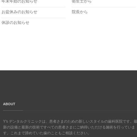
年末年始のお知らせ
衛生士から
お盆休みのお知らせ
院長から
休診のお知らせ
ABOUT
Y's デンタルクリニックは、患者さまのための新しいスタイルの歯科医院です。
新の設備と最新の技術ですべての患者さまにご納得いただける施術を行っていま
す。これまで諦めていた歯のこともご相談ください。