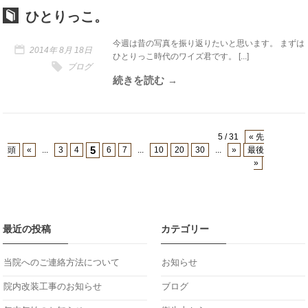
ひとりっこ。
今週は昔の写真を振り返りたいと思います。 まずは
2014年 8月 18日
ひとりっこ時代のワイズ君です。 [...]
ブログ
続きを読む
5 / 31
« 先
5
頭
«
...
3
4
6
7
...
10
20
30
...
»
最後
»
最近の投稿
カテゴリー
当院へのご連絡方法について
お知らせ
院内改装工事のお知らせ
ブログ