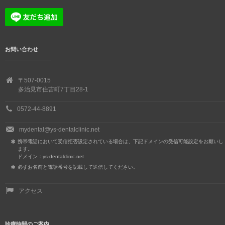
お問い合わせ
〒507-0015
多治見市住吉町7丁目28-1
0572-44-8891
mydental@ys-dentalclinic.net
携帯電話において受信拒否設定されている場合は、下記ドメインの受信可能設定をお願いし
ます。
ドメイン：ys-dentalclinic.net
必ずお名前と電話番号を記載して送信してください。
アクセス
診療時間のご案内