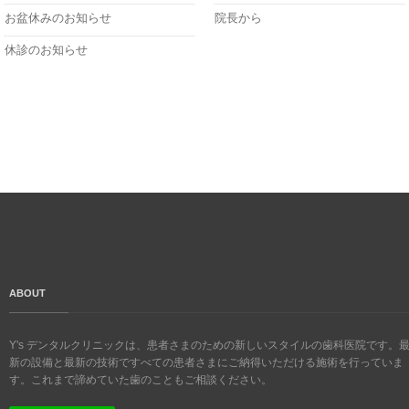
お盆休みのお知らせ
院長から
休診のお知らせ
ABOUT
Y's デンタルクリニックは、患者さまのための新しいスタイルの歯科医院です。
新の設備と最新の技術ですべての患者さまにご納得いただける施術を行っていま
す。これまで諦めていた歯のこともご相談ください。