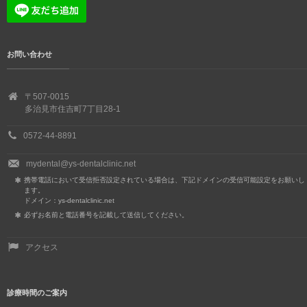
お問い合わせ
〒507-0015
多治見市住吉町7丁目28-1
0572-44-8891
mydental@ys-dentalclinic.net
携帯電話において受信拒否設定されている場合は、下記ドメインの受信可能設定をお願いし
ます。
ドメイン：ys-dentalclinic.net
必ずお名前と電話番号を記載して送信してください。
アクセス
診療時間のご案内