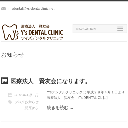
mydental@ys-dentalclinic.net
NAVIGATION
お知らせ
医療法人 賢友会になります。
Y’sデンタルクリニックは 平成２８年４月１日より
2016年 4月 1日
医療法人 賢友会 Y’s DENTAL CL [...]
ブログ
お知らせ
続きを読む
院長から