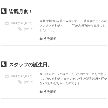
皆既月食！
皆既月食の前→最中→後です。 一番大事なところが
2014年 10月 8日
ブレブレですが・・・。 Y’sの駐車場から撮影しま
ブログ
した( ｀ [...]
続きを読む
スタッフの誕生日。
今日はスタッフの誕生日だったのでケーキを用意し
2014年 10月 7日
ていたのですが スタッフそれぞれが訪問診療へ行か
ブログ
なくてはいけなかったので [...]
続きを読む