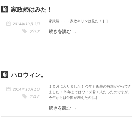
家政婦はみた！
家政婦・・・家政キリンは見た！ [...]
2014年 10月 3日
続きを読む
ブログ
ハロウィン。
１０月に入りました！ 今年も仮装の時期がやってき
2014年 10月 1日
ました！ 昨年まではワイズ君１人だったのですが、
ブログ
今年からは仲間が増えたの [...]
続きを読む