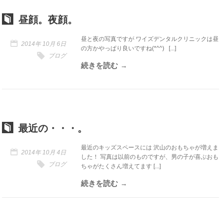
昼顔。夜顔。
昼と夜の写真ですが ワイズデンタルクリニックは昼
2014年 10月 6日
の方かやっぱり良いですね(*^^) [...]
ブログ
続きを読む
最近の・・・。
最近のキッズスペースには 沢山のおもちゃが増えま
2014年 10月 4日
した！ 写真は以前のものですが、男の子が喜ぶおも
ブログ
ちゃがたくさん増えてます [...]
続きを読む