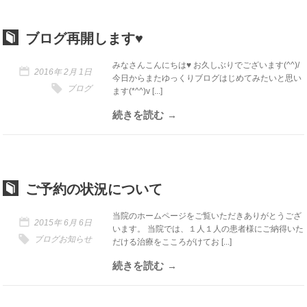
ブログ再開します♥
みなさんこんにちは♥ お久しぶりでございます(^^)/
2016年 2月 1日
今日からまたゆっくりブログはじめてみたいと思い
ブログ
ます(*^^)v [...]
続きを読む
ご予約の状況について
当院のホームページをご覧いただきありがとうござ
2015年 6月 6日
います。 当院では、１人１人の患者様にご納得いた
ブログ
お知らせ
だける治療をこころがけてお [...]
続きを読む